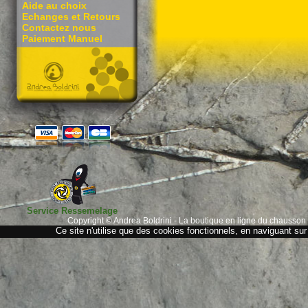
Aide au choix
Echanges et Retours
Contactez nous
Paiement Manuel
Service Ressemelage
Copyright © Andrea Boldrini - La boutique en ligne du chausson
Ce site n'utilise que des cookies fonctionnels, en naviguant sur