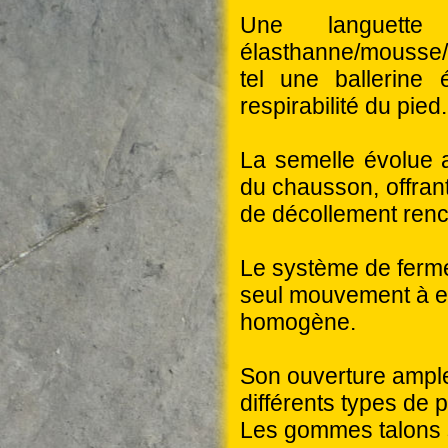
Une languette
élasthanne/mousse/L
tel une ballerine 
respirabilité du pied.
La semelle évolue a
du chausson, offran
de décollement renc
Le système de fermet
seul mouvement à eff
homogène.
Son ouverture ample
différents types de 
Les gommes talons s