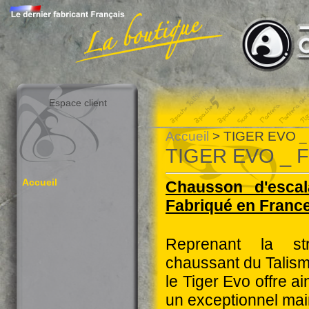
Espace client
Accueil
> TIGER EVO _ F
TIGER EVO _ Fin
Accueil
Chausson d'escal
Fabriqué en Franc
Reprenant la st
chaussant du Talis
le Tiger Evo offre ai
un exceptionnel mai