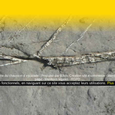
igne du chausson d escalade - Propulsé par B3clic
Creation site e commerce
-
Menti
page
-
Mentions légales
-
RGPD
s fonctionnels, en naviguant sur ce site vous acceptez leurs utilisations.
Plus 