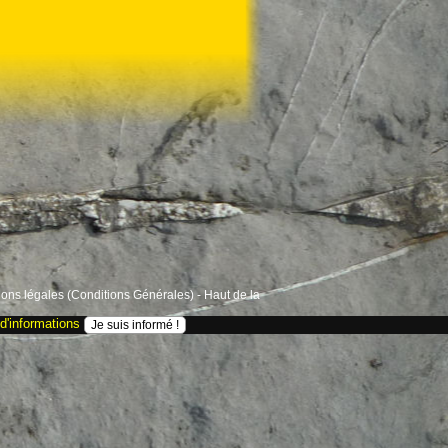
ons légales (Conditions Générales)
-
Haut de la
d'informations