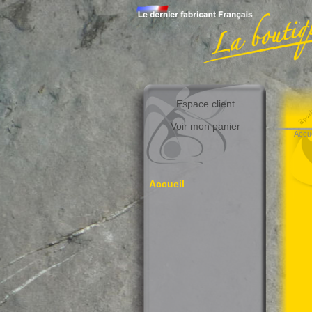
Espace client
Voir mon panier
Accue
Accueil