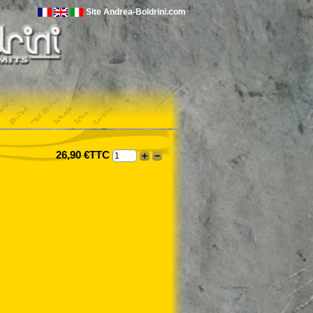
Site Andrea-Boldrini.com
26,90 €TTC