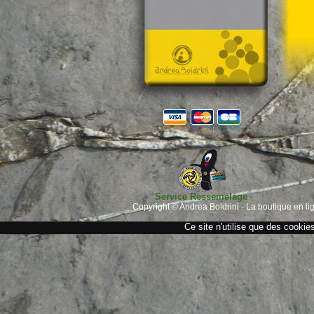
Service Ressemelage
Copyright © Andrea Boldrini - La boutique en l
Ce site n'utilise que des cookie