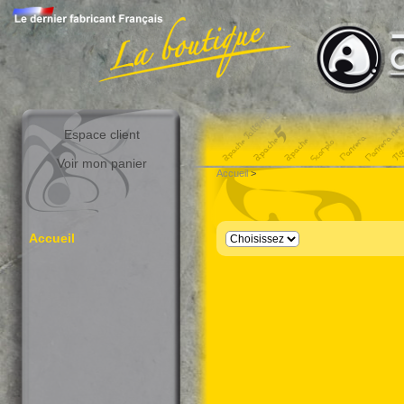
Espace client
Voir mon panier
Accueil
>
Accueil