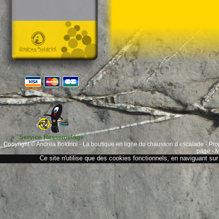
Service Ressemelage
Copyright © Andrea Boldrini - La boutique en ligne du chausson d escalade - Pro
page
-
M
Ce site n'utilise que des cookies fonctionnels, en naviguant sur