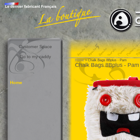
Customer Space
Go to my caddy
Home
> Chalk Bags 8Bplus - Pam
Chalk Bags 8Bplus - Pam
Home