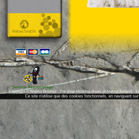
Service Ressemelage
Copyright © Andrea Boldrini - The shop climbing shoes of Andrea Boldrini - E
Ce site n'utilise que des cookies fonctionnels, en naviguant sur